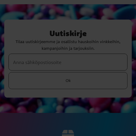
Uutiskirje
Tilaa uutiskirjeemme ja osallistu hauskoihin vinkkeihin,
kampanjoihin ja tarjouksiin.
Ok