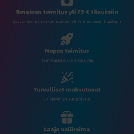
Ilmainen toimitus yli 79 € tilauksiin
Saat aina ilmaisen toimituksen yli 79 € arvoisiin tilauksiin
Nopea toimitus
Toimitusaika 3-6 arkipäivää
Turvalliset maksutavat
30 päivän palautusoikeus
Laaja valikoima