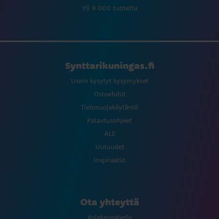
Yli 9 000 tuotetta
Synttarikuningas.fi
Usein kysytyt kysymykset
Ostoehdot
Tietosuojakäytäntö
Palautusohjeet
ALE
Uutuudet
Inspiraatio
Ota yhteyttä
Asiakaspalvelu