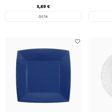
3,89 €
Hinta
:
3,89 €
OSTA