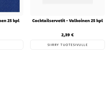
en 25 kpl
Cocktailservetit - Valkoinen 25 kpl
2,39 €
Hinta
:
2,39 €
SIIRRY TUOTESIVULLE