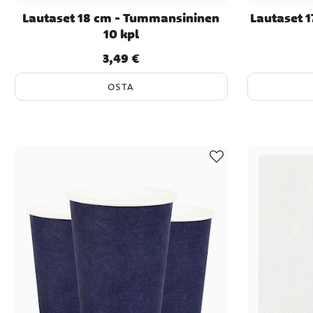
Lautaset 18 cm - Tummansininen
Lautaset 1
10 kpl
3,49 €
Hinta
:
3,49 €
OSTA