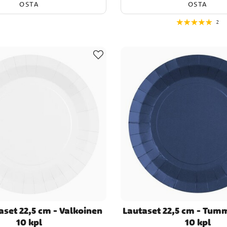
OSTA
OSTA
2
aset 22,5 cm - Valkoinen
Lautaset 22,5 cm - Tum
10 kpl
10 kpl