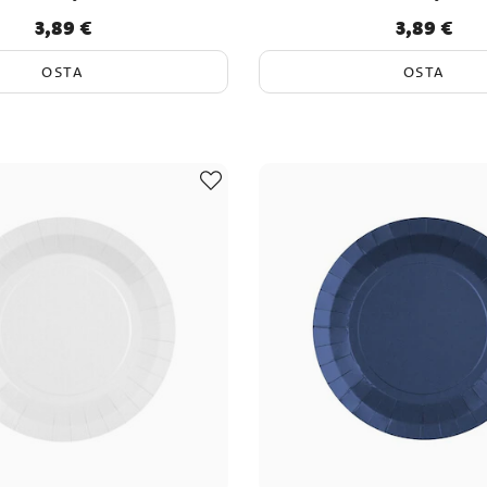
3,89 €
3,89 €
Hinta
:
3,89 €
Hinta
:
3,89 €
OSTA
OSTA