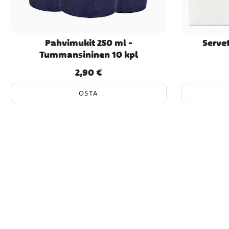
Pahvimukit 250 ml -
Servet
Tummansininen 10 kpl
2,90 €
Hinta
:
2,90 €
OSTA