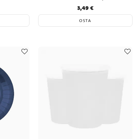
3,49 €
Hinta
:
3,49 €
OSTA