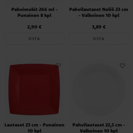
Pahvimukit 266 ml -
Pahvilautaset Neliö 23 cm
Punainen 8 kpl
- Valkoinen 10 kpl
2,90 €
3,89 €
Hinta
:
2,90 €
Hinta
:
3,89 €
OSTA
OSTA
Lautaset 23 cm - Punainen
Pahvilautaset 22,5 cm -
10 kpl
Valkoinen 10 kpl