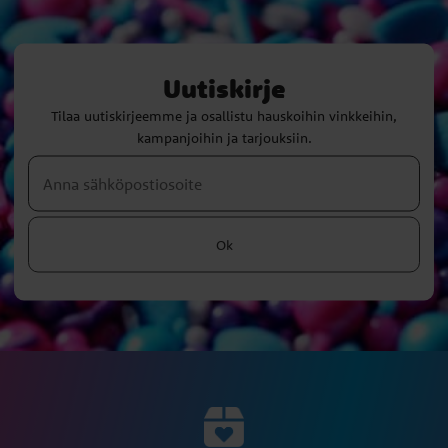
Uutiskirje
Tilaa uutiskirjeemme ja osallistu hauskoihin vinkkeihin,
kampanjoihin ja tarjouksiin.
Ok