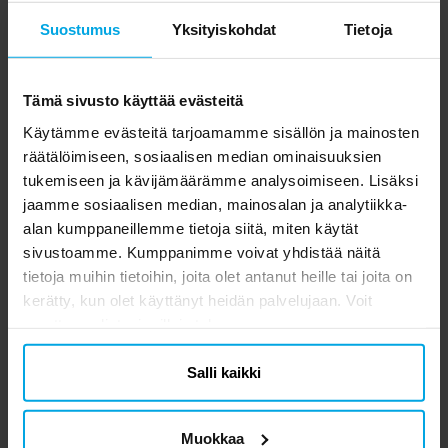
Suostumus
Yksityiskohdat
Tietoja
Tämä sivusto käyttää evästeitä
Käytämme evästeitä tarjoamamme sisällön ja mainosten
räätälöimiseen, sosiaalisen median ominaisuuksien
tukemiseen ja kävijämäärämme analysoimiseen. Lisäksi
jaamme sosiaalisen median, mainosalan ja analytiikka-
alan kumppaneillemme tietoja siitä, miten käytät
sivustoamme. Kumppanimme voivat yhdistää näitä
tietoja muihin tietoihin, joita olet antanut heille tai joita on
kerätty, kun olet käyttänyt heidän palvelujaan. Voit
muuttaa valintasi milloin tahansa.
Salli kaikki
Muokkaa