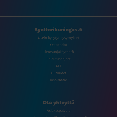
Synttarikuningas.fi
Usein kysytyt kysymykset
Ostoehdot
Tietosuojakäytäntö
Palautusohjeet
ALE
Uutuudet
Inspiraatio
Ota yhteyttä
Asiakaspalvelu