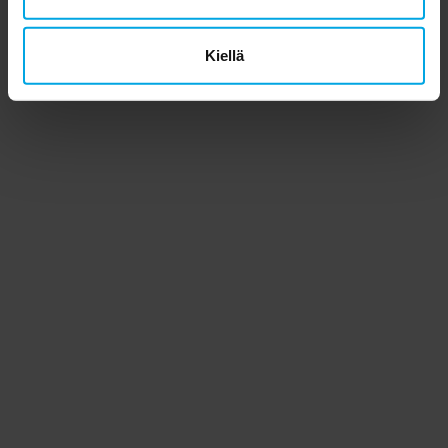
Kiellä