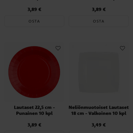
3,89 €
3,89 €
Hinta
:
3,89 €
Hinta
:
3,89 €
OSTA
OSTA
Lautaset 22,5 cm -
Neliönmuotoiset Lautaset
Punainen 10 kpl
18 cm - Valkoinen 10 kpl
3,89 €
3,49 €
Hinta
:
3,89 €
Hinta
:
3,49 €