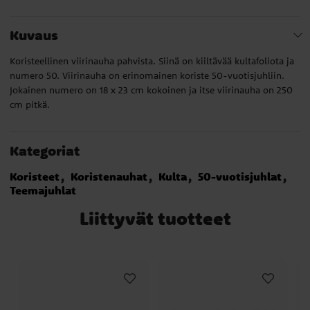
Kuvaus
Koristeellinen viirinauha pahvista. Siinä on kiiltävää kultafoliota ja
numero 50. Viirinauha on erinomainen koriste 50-vuotisjuhliin.
Jokainen numero on 18 x 23 cm kokoinen ja itse viirinauha on 250
cm pitkä.
Kategoriat
Koristeet
Koristenauhat
Kulta
50-vuotisjuhlat
Teemajuhlat
Liittyvät tuotteet