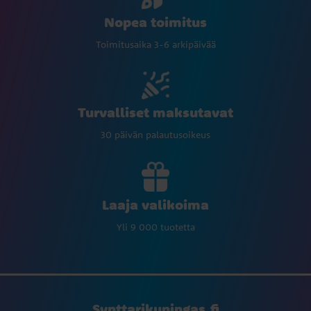
Nopea toimitus
Toimitusaika 3-6 arkipäivää
Turvalliset maksutavat
30 päivän palautusoikeus
Laaja valikoima
Yli 9 000 tuotetta
Synttarikuningas.fi