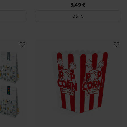
3,49 €
Hinta
:
3,49 €
OSTA