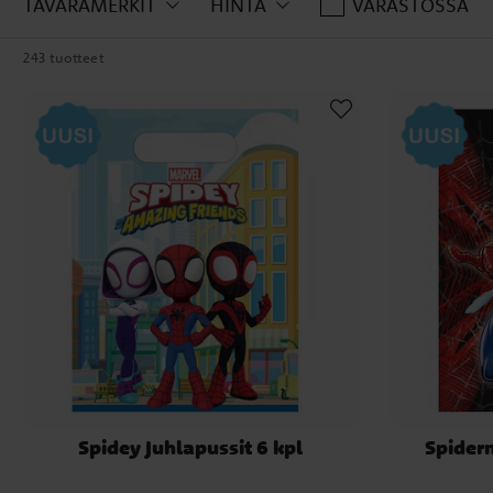
TAVARAMERKIT
HINTA
VARASTOSSA
243 tuotteet
Spidey Juhlapussit 6 kpl
Spiderm