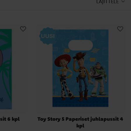
LAJITTELE
sit 6 kpl
Toy Story 5 Paperiset juhlapussit 4
kpl