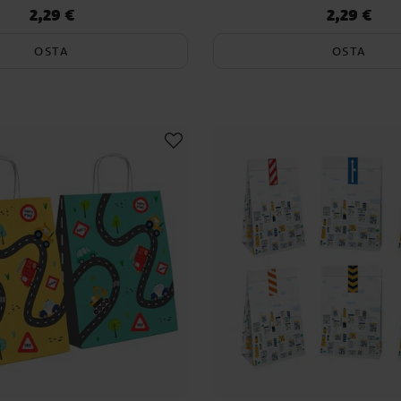
2,29 €
2,29 €
Hinta
:
2,29 €
Hinta
:
2,29 €
OSTA
OSTA