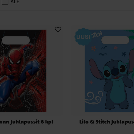
ALE
an Juhlapussit 6 kpl
Lilo & Stitch Juhlapus