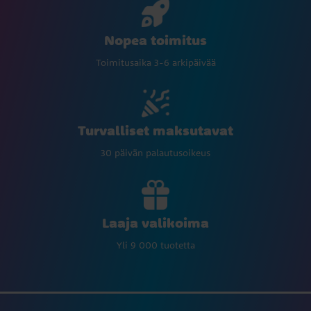
Nopea toimitus
Toimitusaika 3-6 arkipäivää
Turvalliset maksutavat
30 päivän palautusoikeus
Laaja valikoima
Yli 9 000 tuotetta