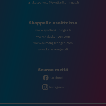
asiakaspalvelu@synttarikuningas.fi
Shoppaile osoitteissa
www.synttarikuningas.fi
www.kalaskungen.com
www.bursdagskongen.com
www.kalaskongen.dk
Seuraa meitä
Facebook
Instagram