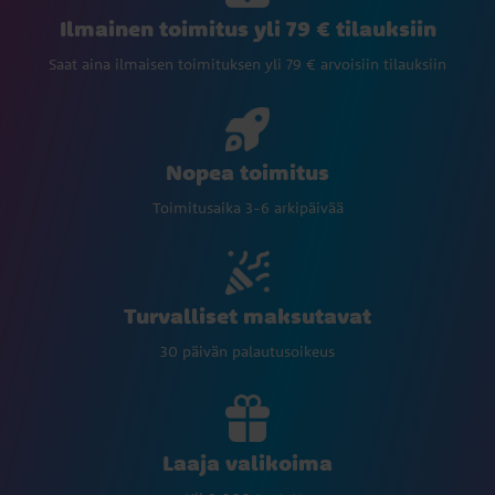
Ilmainen toimitus yli 79 € tilauksiin
Saat aina ilmaisen toimituksen yli 79 € arvoisiin tilauksiin
Nopea toimitus
Toimitusaika 3-6 arkipäivää
Turvalliset maksutavat
30 päivän palautusoikeus
Laaja valikoima