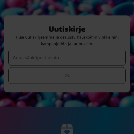
Uutiskirje
Tilaa uutiskirjeemme ja osallistu hauskoihin vinkkeihin,
kampanjoihin ja tarjouksiin.
Ok