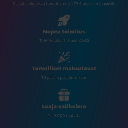
Saat aina ilmaisen toimituksen yli 79 € arvoisiin tilauksiin
Nopea toimitus
Toimitusaika 3-6 arkipäivää
Turvalliset maksutavat
30 päivän palautusoikeus
Laaja valikoima
Yli 9 000 tuotetta