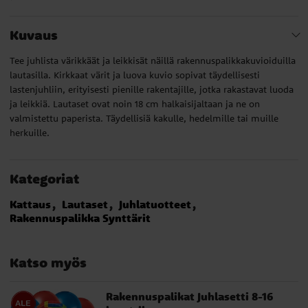
Kuvaus
Tee juhlista värikkäät ja leikkisät näillä rakennuspalikkakuvioiduilla
lautasilla. Kirkkaat värit ja luova kuvio sopivat täydellisesti
lastenjuhliin, erityisesti pienille rakentajille, jotka rakastavat luoda
ja leikkiä. Lautaset ovat noin 18 cm halkaisijaltaan ja ne on
valmistettu paperista. Täydellisiä kakulle, hedelmille tai muille
herkuille.
Kategoriat
Kattaus
Lautaset
Juhlatuotteet
Rakennuspalikka Synttärit
Katso myös
Rakennuspalikat Juhlasetti 8-16