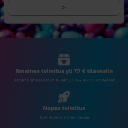
Ok
Ilmainen toimitus yli 79 € tilauksiin
Saat aina ilmaisen toimituksen yli 79 € arvoisiin tilauksiin
Nopea toimitus
Toimitusaika 3-6 arkipäivää