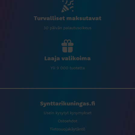
Turvalliset maksutavat
30 päivän palautusoikeus
Laaja valikoima
Yli 9 000 tuotetta
Synttarikuningas.fi
Usein kysytyt kysymykset
Ostoehdot
Tietosuojakäytäntö