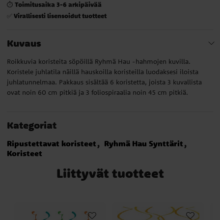
Toimitusaika 3-6 arkipäivää
⏱️
Virallisesti lisensoidut tuotteet
✅
Kuvaus
Roikkuvia koristeita söpöillä Ryhmä Hau -hahmojen kuvilla.
Koristele juhlatila näillä hauskoilla koristeilla luodaksesi iloista
juhlatunnelmaa. Pakkaus sisältää 6 koristetta, joista 3 kuvallista
ovat noin 60 cm pitkiä ja 3 foliospiraalia noin 45 cm pitkiä.
Kategoriat
Ripustettavat koristeet
Ryhmä Hau Synttärit
Koristeet
Liittyvät tuotteet