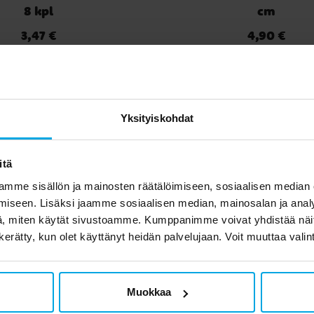
8 kpl
cm
3,47 €
4,90 €
Hinta
:
3,47 €
Hinta
:
4,90 €
OSTA
OSTA
set asiakkaat ostivat 
Yksityiskohdat
itä
mme sisällön ja mainosten räätälöimiseen, sosiaalisen median
iseen. Lisäksi jaamme sosiaalisen median, mainosalan ja analy
, miten käytät sivustoamme. Kumppanimme voivat yhdistää näitä t
n kerätty, kun olet käyttänyt heidän palvelujaan. Voit muuttaa valin
Muokkaa