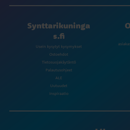
Synttarikuninga
O
s.fi
asiaka
Usein kysytyt kysymykset
Ostoehdot
Tietosuojakäytäntö
Palautusohjeet
ALE
Uutuudet
Inspiraatio