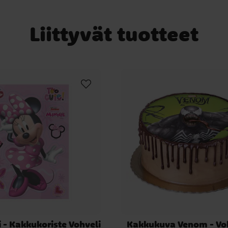
Liittyvät tuotteet
i - Kakkukoriste Vohveli
Kakkukuva Venom - Voh