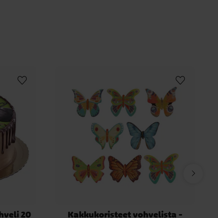
veli 20
Kakkukoristeet vohvelista -