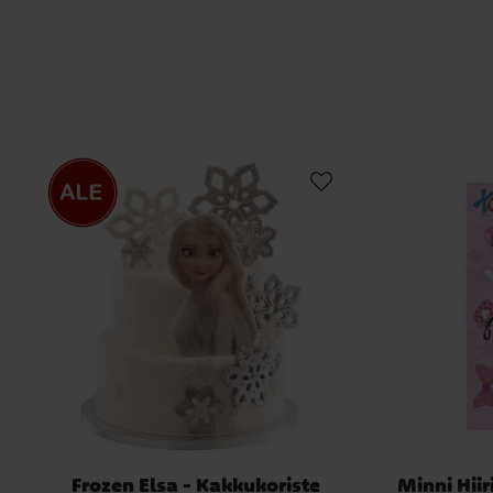
Frozen Elsa - Kakkukoriste
Minni Hiir