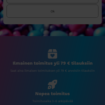
Ok
Ilmainen toimitus yli 79 € tilauksiin
Saat aina ilmaisen toimituksen yli 79 € arvoisiin tilauksiin
Nopea toimitus
Toimitusaika 3-6 arkipäivää