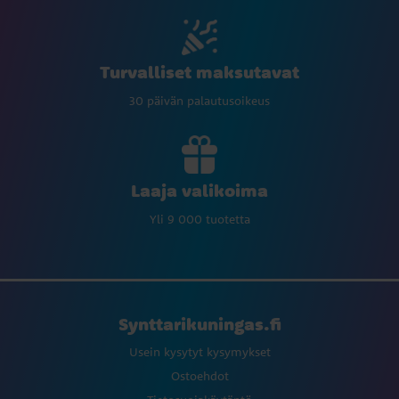
Turvalliset maksutavat
30 päivän palautusoikeus
Laaja valikoima
Yli 9 000 tuotetta
Synttarikuningas.fi
Usein kysytyt kysymykset
Ostoehdot