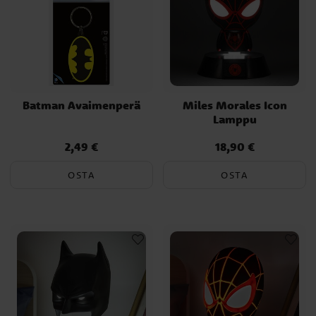
Batman Avaimenperä
Miles Morales Icon
Lamppu
2,49 €
18,90 €
Hinta
:
2,49 €
Hinta
:
18,90 €
OSTA
OSTA