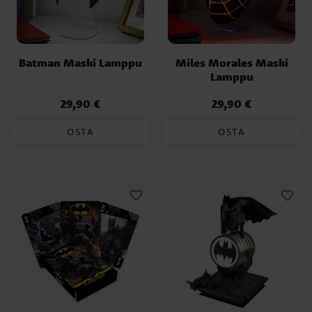
Batman Maski Lamppu
Miles Morales Maski
Lamppu
29,90 €
29,90 €
Hinta
:
29,90 €
Hinta
:
29,90 €
OSTA
OSTA