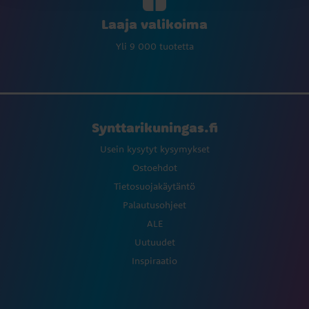
Laaja valikoima
Yli 9 000 tuotetta
Synttarikuningas.fi
Usein kysytyt kysymykset
Ostoehdot
Tietosuojakäytäntö
Palautusohjeet
ALE
Uutuudet
Inspiraatio