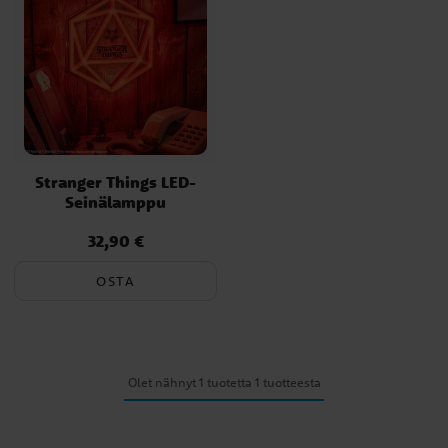
Stranger Things LED-
Seinälamppu
32,90 €
Hinta
:
32,90 €
OSTA
Olet nähnyt 1 tuotetta 1 tuotteesta