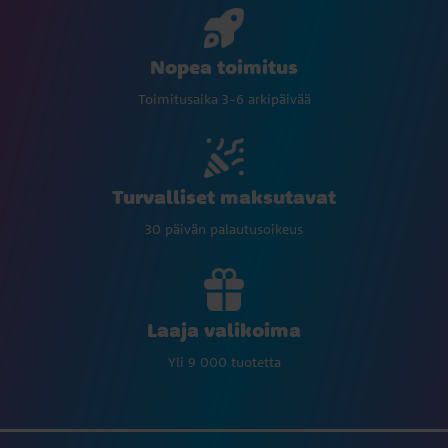
Nopea toimitus
Toimitusaika 3-6 arkipäivää
Turvalliset maksutavat
30 päivän palautusoikeus
Laaja valikoima
Yli 9 000 tuotetta