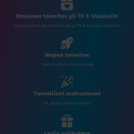
Ilmainen toimitus yli 79 € tilauksiin
Saat aina ilmaisen toimituksen yli 79 € arvoisiin tilauksiin
Nopea toimitus
Toimitusaika 3-6 arkipäivää
Turvalliset maksutavat
30 päivän palautusoikeus
Laaja valikoima