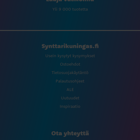
Yli 9 000 tuotetta
Synttarikuningas.fi
Usein kysytyt kysymykset
Ostoehdot
Tietosuojakäytäntö
Palautusohjeet
ALE
Uutuudet
Inspiraatio
Ota yhteyttä