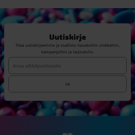
Uutiskirje
Tilaa uutiskirjeemme ja osallistu hauskoihin vinkkeihin,
kampanjoihin ja tarjouksiin.
Ok