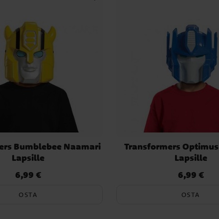
ers Bumblebee Naamari
Transformers Optimu
Lapsille
Lapsille
6,99 €
6,99 €
Hinta
:
6,99 €
Hinta
:
6,99 €
OSTA
OSTA