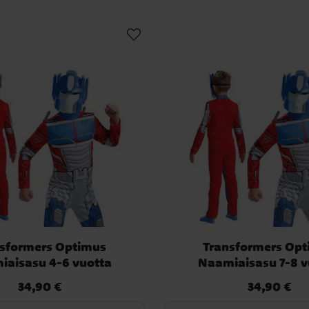
sformers Optimus
Transformers Op
iaisasu 4-6 vuotta
Naamiaisasu 7-8 v
34,90 €
34,90 €
Hinta
:
34,90 €
Hinta
:
34,90 €