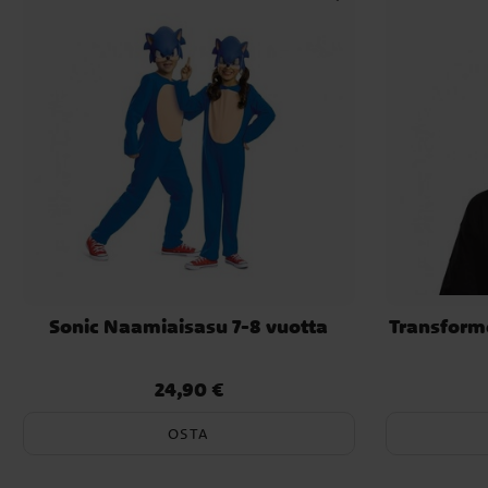
Sonic Naamiaisasu 7-8 vuotta
Transform
24,90 €
Hinta
:
24,90 €
OSTA