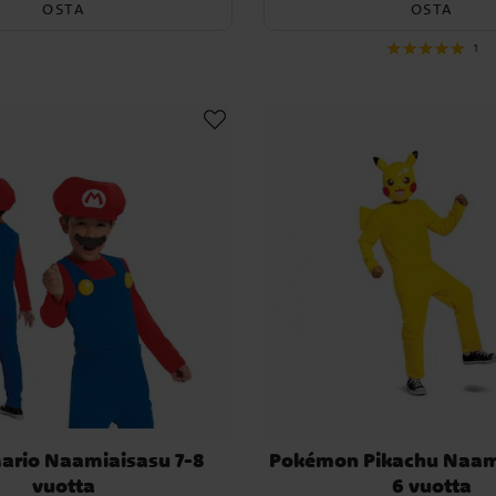
OSTA
OSTA
1
ario Naamiaisasu 7-8
Pokémon Pikachu Naam
vuotta
6 vuotta