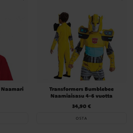
s Naamari
Transformers Bumblebee
Naamiaisasu 4-6 vuotta
34,90 €
Hinta
:
34,90 €
OSTA