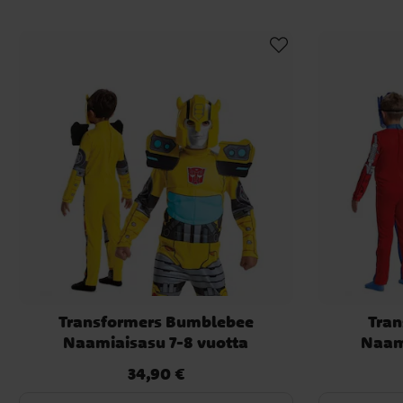
Transformers Bumblebee
Tran
Naamiaisasu 7-8 vuotta
Naam
34,90 €
Hinta
:
34,90 €