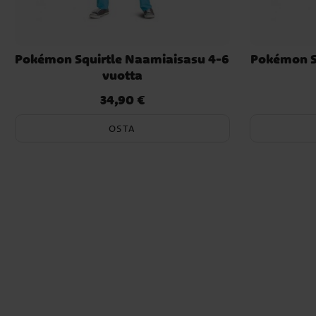
Pokémon Squirtle Naamiaisasu 4-6
Pokémon S
vuotta
34,90 €
Hinta
:
34,90 €
OSTA