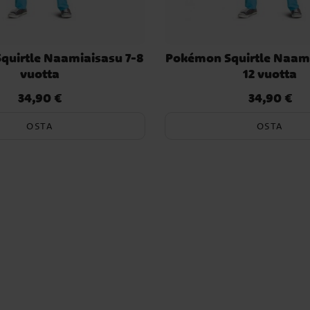
quirtle Naamiaisasu 7-8
Pokémon Squirtle Naami
vuotta
12 vuotta
34,90 €
34,90 €
Hinta
:
34,90 €
Hinta
:
34,90 €
OSTA
OSTA