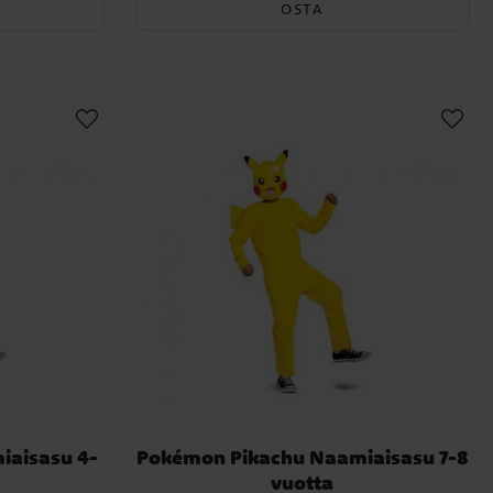
OSTA
iaisasu 4-
Pokémon Pikachu Naamiaisasu 7-8
vuotta