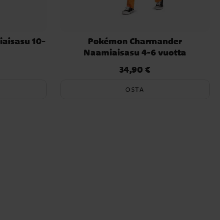
aisasu 10-
Pokémon Charmander
Naamiaisasu 4-6 vuotta
34,90 €
Hinta
:
34,90 €
OSTA