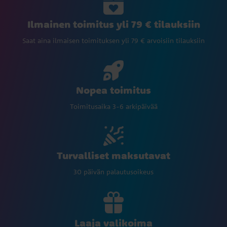
Ilmainen toimitus yli 79 € tilauksiin
Saat aina ilmaisen toimituksen yli 79 € arvoisiin tilauksiin
Nopea toimitus
Toimitusaika 3-6 arkipäivää
Turvalliset maksutavat
30 päivän palautusoikeus
Laaja valikoima