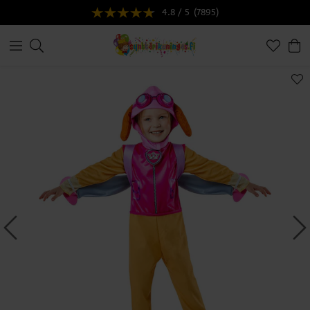
4.8 / 5
(7895)