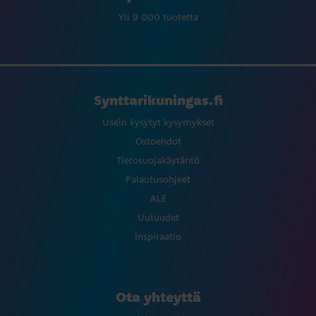
Yli 9 000 tuotetta
Synttarikuningas.fi
Usein kysytyt kysymykset
Ostoehdot
Tietosuojakäytäntö
Palautusohjeet
ALE
Uutuudet
Inspiraatio
Ota yhteyttä