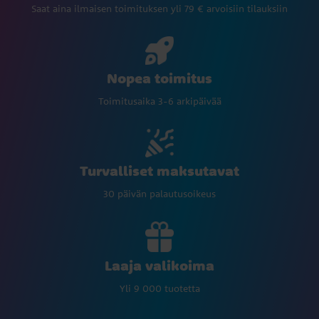
Saat aina ilmaisen toimituksen yli 79 € arvoisiin tilauksiin
Nopea toimitus
Toimitusaika 3-6 arkipäivää
Turvalliset maksutavat
30 päivän palautusoikeus
Laaja valikoima
Yli 9 000 tuotetta