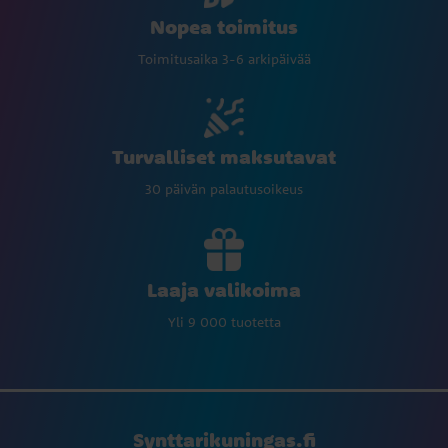
Nopea toimitus
Toimitusaika 3-6 arkipäivää
Turvalliset maksutavat
30 päivän palautusoikeus
Laaja valikoima
Yli 9 000 tuotetta
Synttarikuningas.fi