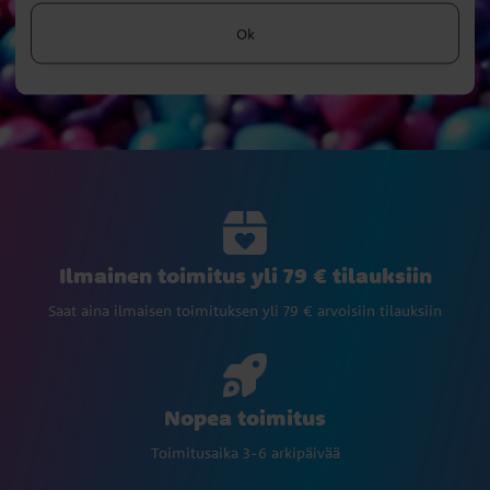
Ok
Ilmainen toimitus yli 79 € tilauksiin
Saat aina ilmaisen toimituksen yli 79 € arvoisiin tilauksiin
Nopea toimitus
Toimitusaika 3-6 arkipäivää