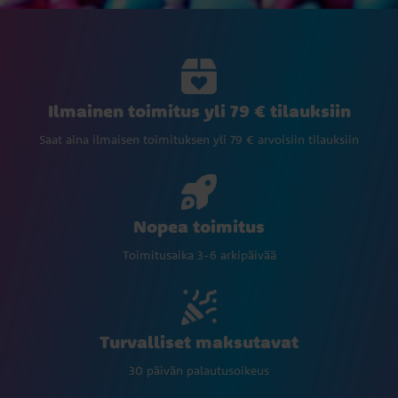
Ilmainen toimitus yli 79 € tilauksiin
Saat aina ilmaisen toimituksen yli 79 € arvoisiin tilauksiin
Nopea toimitus
Toimitusaika 3-6 arkipäivää
Turvalliset maksutavat
30 päivän palautusoikeus