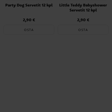
Party Dog Servetit 12 kpl
Little Teddy Babyshower
Servetit 12 kpl
2,90 €
2,90 €
Hinta
:
2,90 €
Hinta
:
2,90 €
OSTA
OSTA