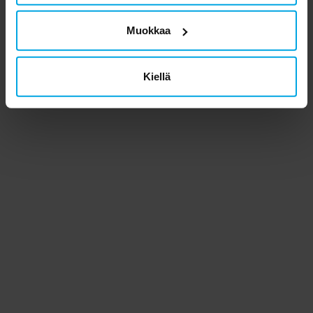
Muokkaa
Kiellä