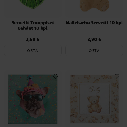
Servetit Trooppiset
Nallekarhu Servetit 10 kpl
Lehdet 10 kpl
3,69 €
2,90 €
Hinta
:
3,69 €
Hinta
:
2,90 €
OSTA
OSTA