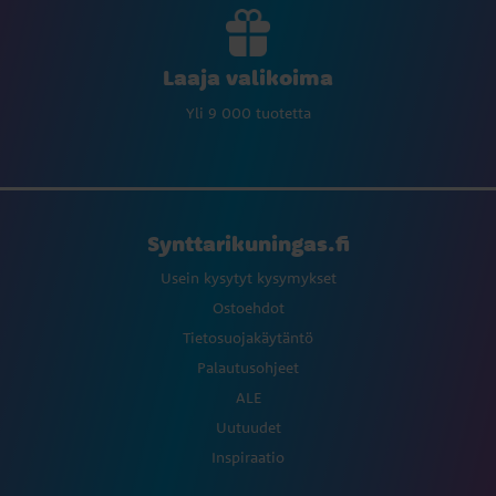
Laaja valikoima
Yli 9 000 tuotetta
Synttarikuningas.fi
Usein kysytyt kysymykset
Ostoehdot
Tietosuojakäytäntö
Palautusohjeet
ALE
Uutuudet
Inspiraatio