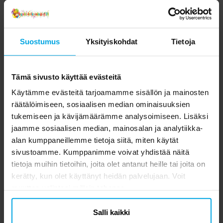
Suostumus
Yksityiskohdat
Tietoja
Tämä sivusto käyttää evästeitä
Käytämme evästeitä tarjoamamme sisällön ja mainosten
räätälöimiseen, sosiaalisen median ominaisuuksien
tukemiseen ja kävijämäärämme analysoimiseen. Lisäksi
jaamme sosiaalisen median, mainosalan ja analytiikka-
alan kumppaneillemme tietoja siitä, miten käytät
sivustoamme. Kumppanimme voivat yhdistää näitä
tietoja muihin tietoihin, joita olet antanut heille tai joita on
kerätty, kun olet käyttänyt heidän palvelujaan. Voit
muuttaa valintasi milloin tahansa.
Salli kaikki