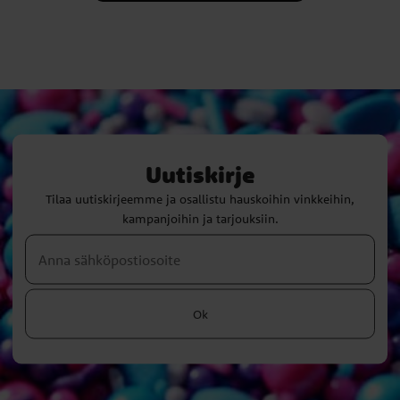
Uutiskirje
Tilaa uutiskirjeemme ja osallistu hauskoihin vinkkeihin,
kampanjoihin ja tarjouksiin.
Ok