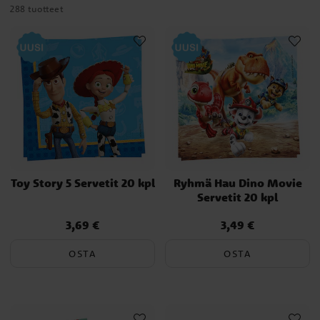
288 tuotteet
Toy Story 5 Servetit 20 kpl
Ryhmä Hau Dino Movie
Servetit 20 kpl
3,69 €
3,49 €
Hinta
:
3,69 €
Hinta
:
3,49 €
OSTA
OSTA