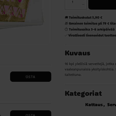
Toimituskulut 5,90 €
🚚
Ilmainen toimitus yli 79 € til
🎁
Toimitusaika 3-6 arkipäivää
⏱️
Virallisesti lisensoidut tuottee
✅
Kuvaus
16 kpl ylellisiä servettejä, jotk
vaaleanpunaisia yksityiskohtia. 
taitettuna.
OSTA
Kategoriat
 23
Kattaus
Serv
OSTA
a,