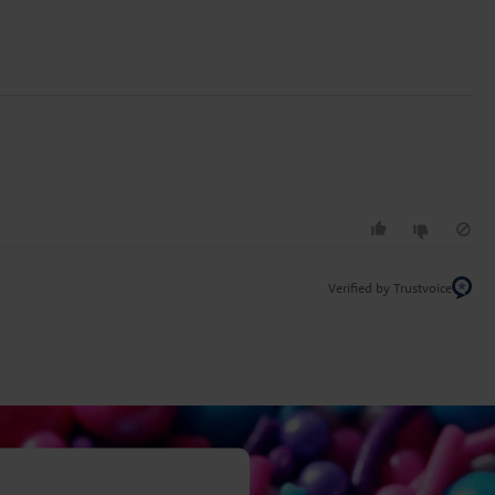
Verified by Trustvoice