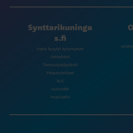
Synttarikuninga
O
s.fi
asiaka
Usein kysytyt kysymykset
Ostoehdot
Tietosuojakäytäntö
Palautusohjeet
ALE
Uutuudet
Inspiraatio