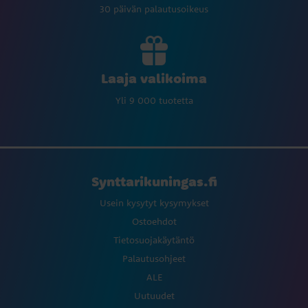
30 päivän palautusoikeus
Laaja valikoima
Yli 9 000 tuotetta
Synttarikuningas.fi
Usein kysytyt kysymykset
Ostoehdot
Tietosuojakäytäntö
Palautusohjeet
ALE
Uutuudet