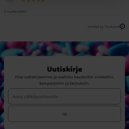
2 vuotta sitten
Verified by Trustvoice
Uutiskirje
Tilaa uutiskirjeemme ja osallistu hauskoihin vinkkeihin,
kampanjoihin ja tarjouksiin.
Ok