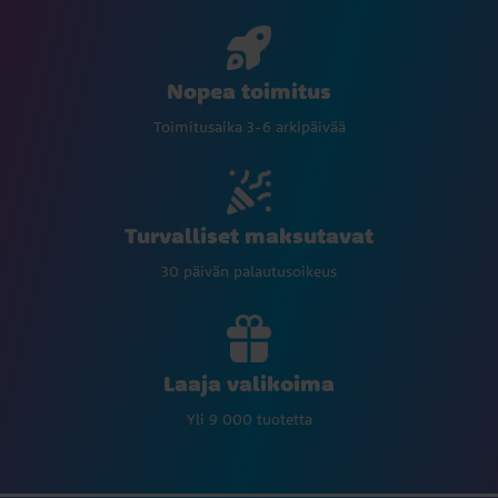
Nopea toimitus
Toimitusaika 3-6 arkipäivää
Turvalliset maksutavat
30 päivän palautusoikeus
Laaja valikoima
Yli 9 000 tuotetta