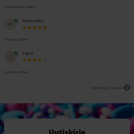
8 kuukautta sitten
Aleksandra
A
3 vuotta sitten
Ingrid
I
3 vuotta sitten
Verified by Trustvoice
Uutiskirje