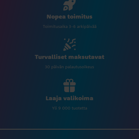
Nopea toimitus
Toimitusaika 3-6 arkipäivää
Turvalliset maksutavat
30 päivän palautusoikeus
Laaja valikoima
Yli 9 000 tuotetta