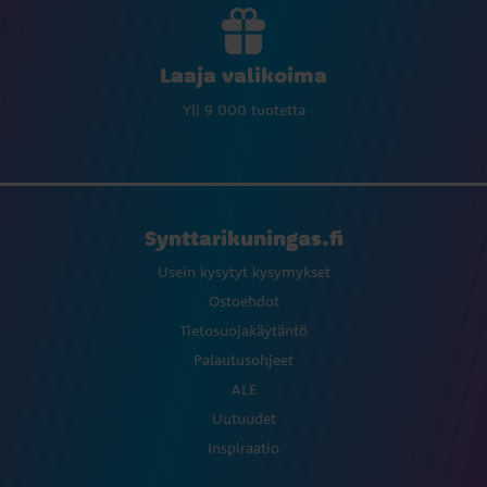
Laaja valikoima
Yli 9 000 tuotetta
Synttarikuningas.fi
Usein kysytyt kysymykset
Ostoehdot
Tietosuojakäytäntö
Palautusohjeet
ALE
Uutuudet
Inspiraatio