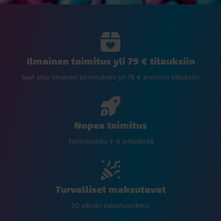
Ilmainen toimitus yli 79 € tilauksiin
Saat aina ilmaisen toimituksen yli 79 € arvoisiin tilauksiin
Nopea toimitus
Toimitusaika 3-6 arkipäivää
Turvalliset maksutavat
30 päivän palautusoikeus