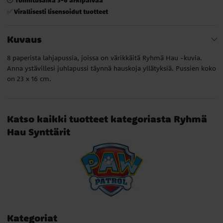
Virallisesti lisensoidut tuotteet
✅
Kuvaus
8 paperista lahjapussia, joissa on värikkäitä Ryhmä Hau -kuvia.
Anna ystävillesi juhlapussi täynnä hauskoja yllätyksiä. Pussien koko
on 23 x 16 cm.
Katso kaikki tuotteet kategoriasta Ryhmä
Hau Synttärit
Kategoriat