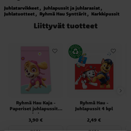
Juhlatarvikkeet
Juhlapussit ja juhlarasiat
Juhlatuotteet
Ryhmä Hau Synttärit
Karkkipussit
Liittyvät tuotteet
Ryhmä Hau Kaja -
Ryhmä Hau -
Paperiset juhlapussit 4
Juhlapussit 4 kpl
kpl
3,90 €
2,49 €
Hinta
:
3,90 €
Hinta
:
2,49 €