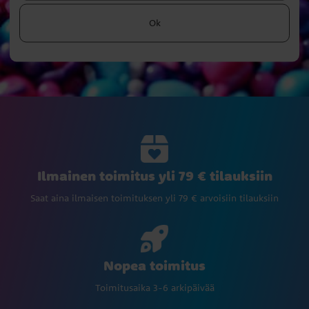
Ok
Ilmainen toimitus yli 79 € tilauksiin
Saat aina ilmaisen toimituksen yli 79 € arvoisiin tilauksiin
Nopea toimitus
Toimitusaika 3-6 arkipäivää