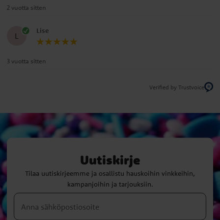
2 vuotta sitten
Lise
L
3 vuotta sitten
Verified by Trustvoice
Uutiskirje
Tilaa uutiskirjeemme ja osallistu hauskoihin vinkkeihin,
kampanjoihin ja tarjouksiin.