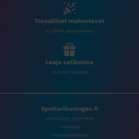
Turvalliset maksutavat
30 päivän palautusoikeus
Laaja valikoima
Yli 9 000 tuotetta
Synttarikuningas.fi
Usein kysytyt kysymykset
Ostoehdot
Tietosuojakäytäntö