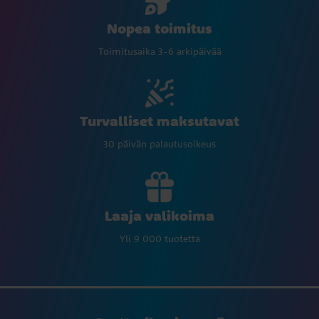
Nopea toimitus
Toimitusaika 3-6 arkipäivää
Turvalliset maksutavat
30 päivän palautusoikeus
Laaja valikoima
Yli 9 000 tuotetta